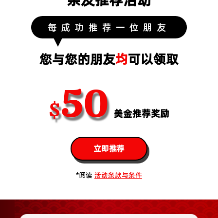
每成功推荐一位朋友
您与您的朋友
均
可以领取
50
$
美金推荐奖励
立即推荐
*阅读
活动条款与条件