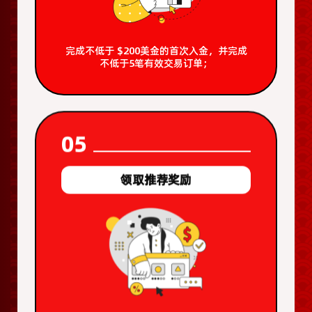
完成不低于 $200美金的首次入金，并完成
不低于5笔有效交易订单；
05
领取推荐奖励